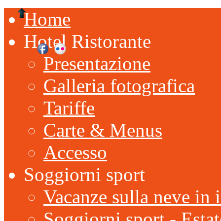
Home
Hotel Ristorante
Presentazione
Galleria fotografica
Tariffe
Carte & Menus
Accesso
Soggiorni sport
Vacanze sulla neve in 
Soggiorni sport - Estat