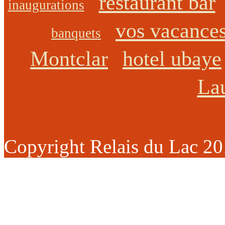
restaurant bar
inaugurations
vos vacance
banquets
Montclar
hotel ubaye
La
Copyright Relais du Lac 2