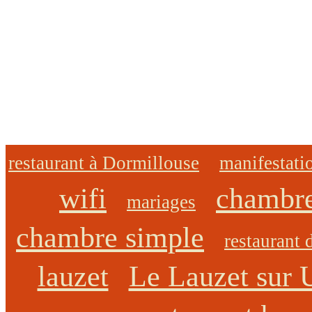
restaurant à Dormillouse
manifestati
wifi
chambre
mariages
chambre simple
restaurant d
lauzet
Le Lauzet sur 