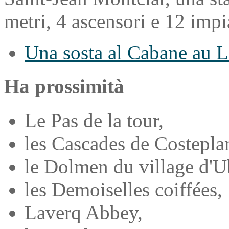
metri, 4 ascensori e 12 impia
Una sosta al Cabane au L
Ha prossimità
Le Pas de la tour,
les Cascades de Costepla
le Dolmen du village d'U
les Demoiselles coiffées,
Laverq Abbey,