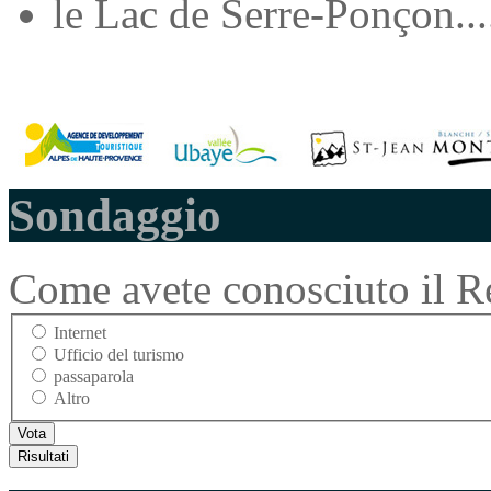
le Lac de Serre-Ponçon...
Sondaggio
Come avete conosciuto il Re
Internet
Ufficio del turismo
passaparola
Altro