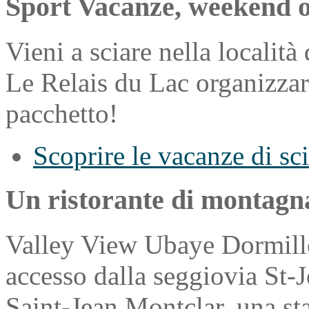
Sport Vacanze, weekend o
Vieni a sciare nella localit
Le Relais du Lac organizzare 
pacchetto!
Scoprire le vacanze di sci
Un ristorante di montagn
Valley View Ubaye Dormillo
accesso dalla seggiovia St-J
Saint-Jean Montclar, una st