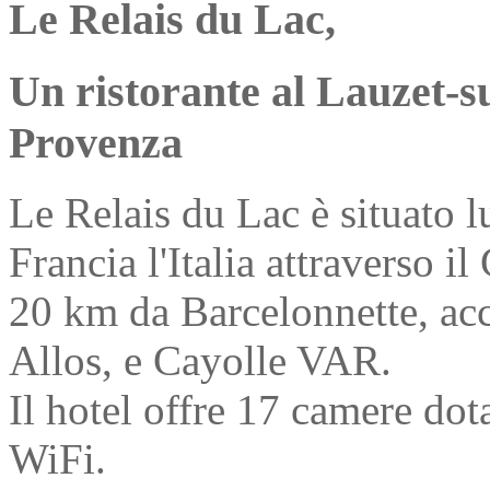
Le
Relais du Lac
,
Un ristorante al Lauzet-s
Provenza
Le Relais du Lac è situato l
Francia l'Italia attraverso 
20 km da Barcelonnette, acc
Allos, e Cayolle VAR.
Il hotel offre 17 camere dota
WiFi.