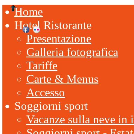
Home
Hotel Ristorante
Presentazione
Galleria fotografica
Tariffe
Carte & Menus
Accesso
Soggiorni sport
Vacanze sulla neve in 
Soggiorni sport - Estat