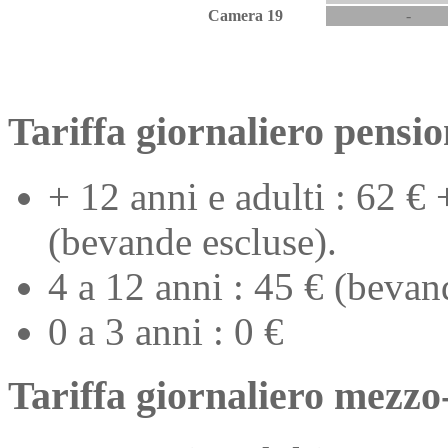
Camera
19
-
Tariffa giornaliero pensi
+ 12 anni e adulti : 62 € 
(bevande escluse).
4 a 12 anni : 45 € (bevand
0 a 3 anni : 0 €
Tariffa giornaliero mezzo