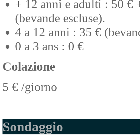
+ 12 anni e adulti : 50 € 
(bevande escluse).
4 a 12 anni : 35 € (bevand
0 a 3 ans : 0 €
Colazione
5 € /giorno
Sondaggio