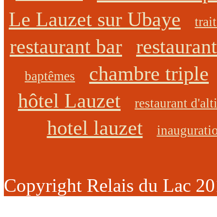
Le Lauzet sur Ubaye
trai
restaurant bar
restaurant
chambre triple
baptêmes
hôtel Lauzet
restaurant d'alt
hotel lauzet
inaugurati
Copyright Relais du Lac 2