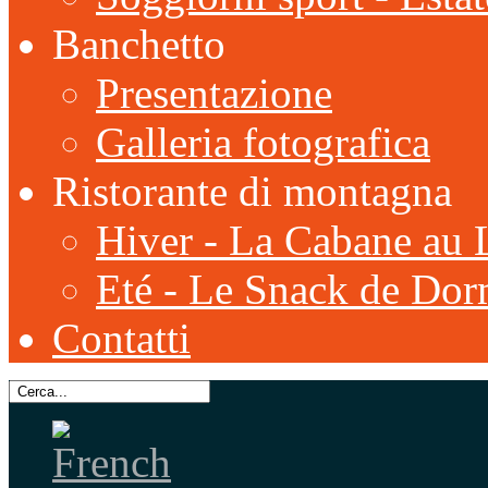
Banchetto
Presentazione
Galleria fotografica
Ristorante di montagna
Hiver - La Cabane au 
Eté - Le Snack de Dor
Contatti