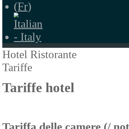
Hotel Ristorante
Tariffe
Tariffe hotel
Tariffa
delle camere
(
/
not