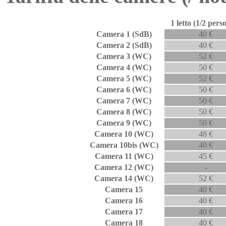
1 letto (1/2 pers
Camera 1 (SdB)
40 €
Camera
2 (SdB)
40 €
Camera
3 (WC)
52 €
Camera
4 (WC)
50 €
Camera
5 (WC)
52 €
Camera
6 (WC)
50 €
Camera
7 (WC)
50 €
Camera
8 (WC)
50 €
Camera
9 (WC)
50 €
Camera
10 (WC)
48 €
Camera
10bis (WC)
40 €
Camera
11 (WC)
45 €
Camera
12 (WC)
-
Camera
14 (WC)
52 €
Camera
15
40 €
Camera
16
40 €
Camera
17
40 €
Camera
18
40 €