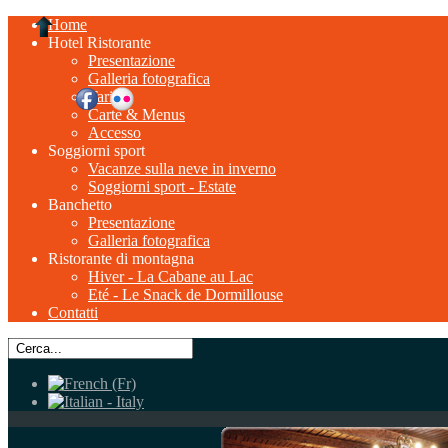
Home
Hotel Ristorante
Presentazione
Galleria fotografica
Tariffe
Carte & Menus
Accesso
Soggiorni sport
Vacanze sulla neve in inverno
Soggiorni sport - Estate
Banchetto
Presentazione
Galleria fotografica
Ristorante di montagna
Hiver - La Cabane au Lac
Eté - Le Snack de Dormillouse
Contatti