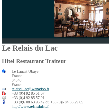
Le Relais du Lac
Hitel Restaurant Traiteur
Le Lauzet Ubaye
France
04340
France
relaisdulac@wanadoo.fr
+33 (0)4 92 85 51 07
+33 (0)4 92 85 57 91
+33 (0)6 08 63 95 42 ou +33 (0)6 84 36 29 65
http://www.relaisdulac.fr