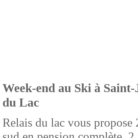
Week-end au Ski à Saint-
du Lac
Relais du lac vous propose 
sud en pension complète, 2 