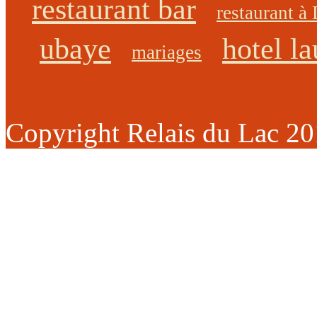
restaurant bar
restaurant à
ubaye
hotel la
mariages
Copyright Relais du Lac 2