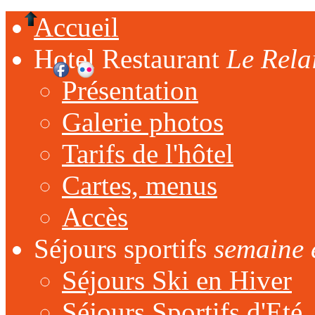
Accueil
Hotel Restaurant
Le Rela
Présentation
Galerie photos
Tarifs de l'hôtel
Cartes, menus
Accès
Séjours sportifs
semaine 
Séjours Ski en Hiver
Séjours Sportifs d'Eté