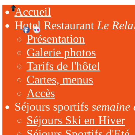
Accueil
Hotel Restaurant
Le Rela
Présentation
Galerie photos
Tarifs de l'hôtel
Cartes, menus
Accès
Séjours sportifs
semaine 
Séjours Ski en Hiver
Séjours Sportifs d'Eté