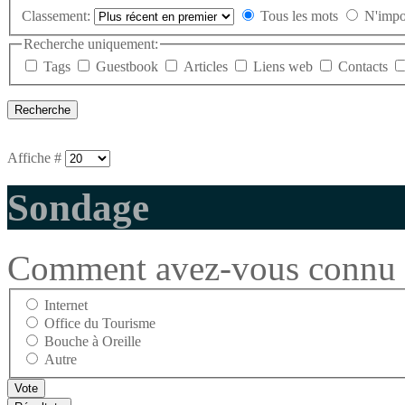
Classement:
Tous les mots
N'impo
Recherche uniquement:
Tags
Guestbook
Articles
Liens web
Contacts
Affiche #
Sondage
Comment avez-vous connu l
Internet
Office du Tourisme
Bouche à Oreille
Autre