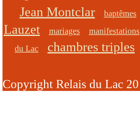
Jean Montclar
baptêmes
Lauzet
mariages
manifestations
chambres triples
du Lac
Copyright Relais du Lac 2