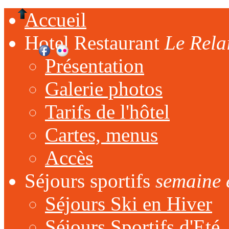
Accueil
Hotel Restaurant
Le Rela
Présentation
Galerie photos
Tarifs de l'hôtel
Cartes, menus
Accès
Séjours sportifs
semaine 
Séjours Ski en Hiver
Séjours Sportifs d'Eté