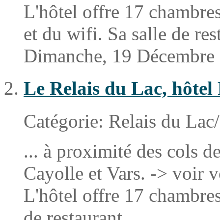
L'hôtel offre 17
chambre
et du wifi. Sa salle de rest
Dimanche, 19 Décembre
Le Relais du Lac, hôtel
Catégorie:
Relais du Lac
... à proximité des cols de
Cayolle et Vars. -> voir v
L'hôtel offre 17
chambre
de restaurant ...