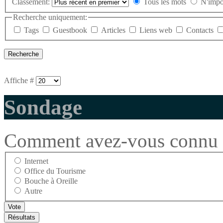
Classement:
Tous les mots
N'impo
Recherche uniquement:
Tags
Guestbook
Articles
Liens web
Contacts
Affiche #
Sondage
Comment avez-vous connu l
Internet
Office du Tourisme
Bouche à Oreille
Autre