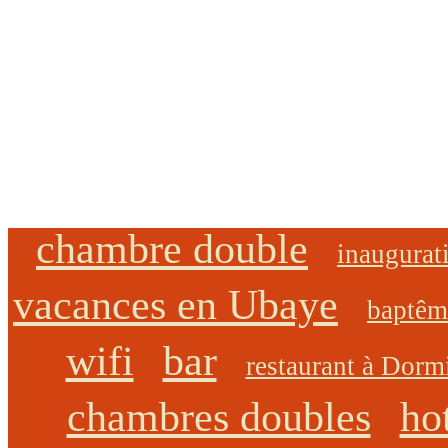
chambre double
inaugurat
vacances en Ubaye
baptêm
wifi
bar
restaurant à Dorm
chambres doubles
ho