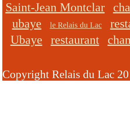
Saint-Jean Montclar
cha
ubaye
rest
le Relais du Lac
Ubaye
restaurant
cham
Copyright Relais du Lac 2