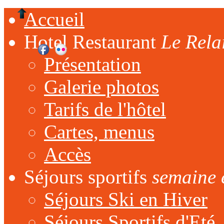
Accueil
Hotel Restaurant
Le Rela
Présentation
Galerie photos
Tarifs de l'hôtel
Cartes, menus
Accès
Séjours sportifs
semaine 
Séjours Ski en Hiver
Séjours Sportifs d'Eté