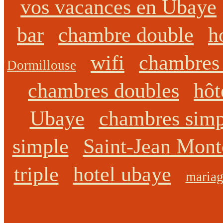
vos vacances en Ubaye
bar
chambre double
h
wifi
chambres 
Dormillouse
chambres doubles
hôt
Ubaye
chambres simp
simple
Saint-Jean Mont
triple
hotel ubaye
mariag